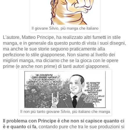
Il giovane Silvio, più manga che italiano
L'autore, Matteo Principe, ha realizzato altri fumetti in stile
manga, e in generale da questo punto di vista i suoi disegni,
ma anche le sue storie seguono praticamente alla
perfezione lo stile giapponese. Non siamo al livello dei
migliori manga, ma diciamo che se la gioca con le opere
prime (e anche non prime) di tanti autori giapponesi.
Il non più tanto giovane Silvio, più italiano che manga
Il problema con Principe è che non si capisce quanto ci
è e quanto ci fa
, contando pure che tra le sue produzioni si