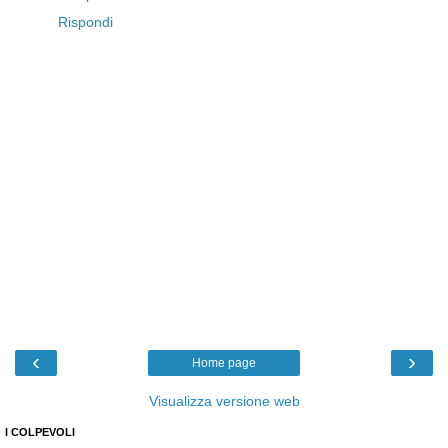
Rispondi
‹
›
Home page
Visualizza versione web
I COLPEVOLI