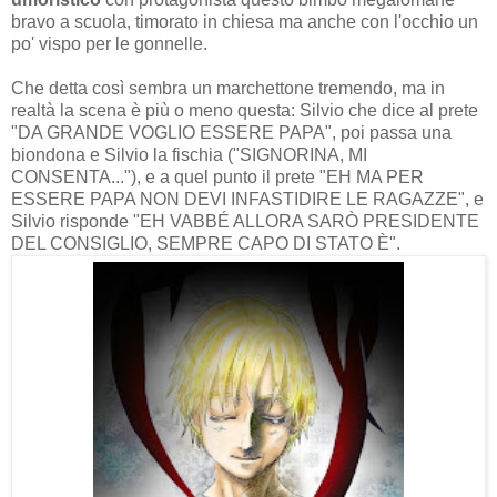
bravo a scuola, timorato in chiesa ma anche con l'occhio un
po' vispo per le gonnelle.
Che detta così sembra un marchettone tremendo, ma in
realtà la scena è più o meno questa: Silvio che dice al prete
"DA GRANDE VOGLIO ESSERE PAPA", poi passa una
biondona e Silvio la fischia ("SIGNORINA, MI
CONSENTA..."), e a quel punto il prete "EH MA PER
ESSERE PAPA NON DEVI INFASTIDIRE LE RAGAZZE", e
Silvio risponde "EH VABBÉ ALLORA SARÒ PRESIDENTE
DEL CONSIGLIO, SEMPRE CAPO DI STATO È".