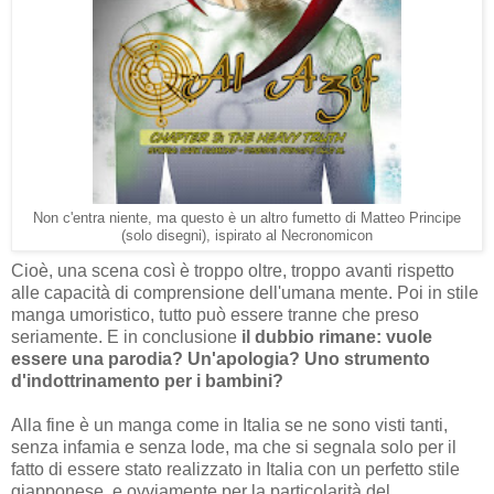
Non c'entra niente, ma questo è un altro fumetto di Matteo Principe
(solo disegni), ispirato al Necronomicon
Cioè, una scena così è troppo oltre, troppo avanti rispetto
alle capacità di comprensione dell'umana mente. Poi in stile
manga umoristico, tutto può essere tranne che preso
seriamente. E in conclusione
il dubbio rimane: vuole
essere una parodia? Un'apologia? Uno strumento
d'indottrinamento per i bambini?
Alla fine è un manga come in Italia se ne sono visti tanti,
senza infamia e senza lode, ma che si segnala solo per il
fatto di essere stato realizzato in Italia con un perfetto stile
giapponese, e ovviamente per la particolarità del