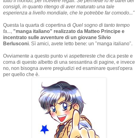
tutto il mondo, per ricevere regali. Se permette io le darei dei
consigli, in quanto ritengo di aver maturato una tale
esperienza a livello mondiale, che le potrebbe far comodo..."
Questa la quarta di copertina di
Quel sogno di tanto tempo
fa...
,
"manga italiano" realizzato da Matteo Principe e
incentrato sulle avventure di un giovane Silvio
Berlusconi
. Sì amici, avete letto bene: un "manga italiano".
Ovviamente a questo punto vi aspettereste che dica peste e
corna di questo albetto di una sessantina di pagine, e invece
no, non bisogna avere pregiudizi ed esaminare quest'opera
per quello che è.