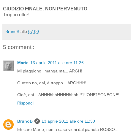
GIUDIZIO FINALE: NON PERVENUTO
Troppo oltre!
BrunoB
alle
07:00
5 commenti:
Marte
13 aprile 2011 alle ore 11:26
Mi piaggiono i manga ma... ARGH!
Questo no, dai, è troppo... ARGHHH!
Cioè, dai... AHHHhhhHHHHhhhh!!!1!!ONE1!!ONEONE!
Rispondi
BrunoB
13 aprile 2011 alle ore 11:30
Eh caro Marte, non a caso vieni dal pianeta ROSSO...