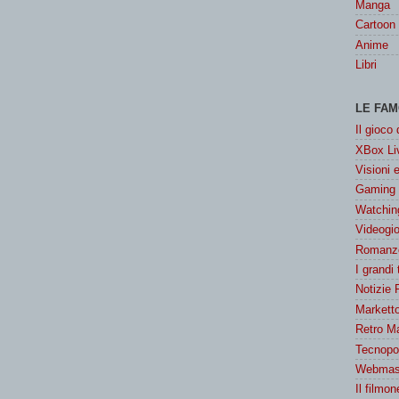
Manga
Cartoon
Anime
Libri
LE FAM
Il gioco
XBox Liv
Visioni 
Gaming
Watchin
Videogio
Romanzo
I grandi
Notizie 
Marketto
Retro M
Tecnopol
Webmast
Il filmon