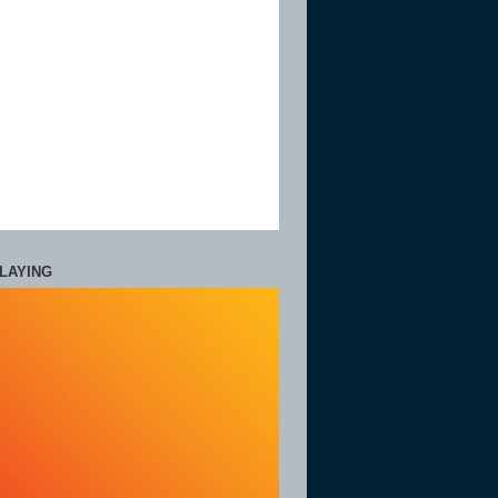
LAYING