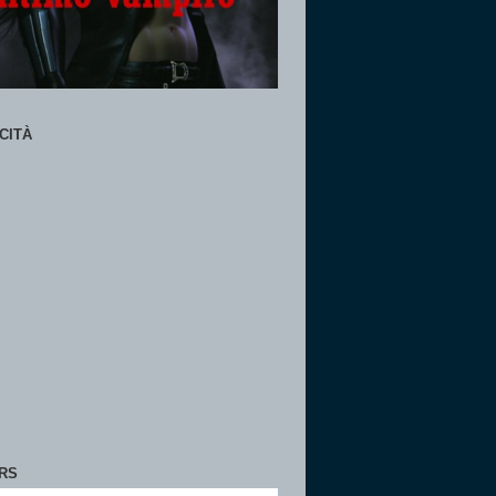
CITÀ
RS