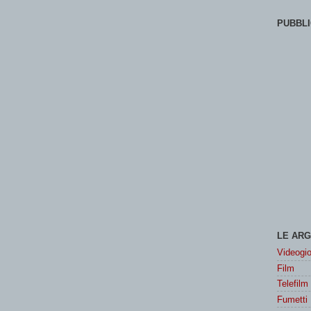
PUBBLI
LE ARG
Videogio
Film
Telefilm
Fumetti