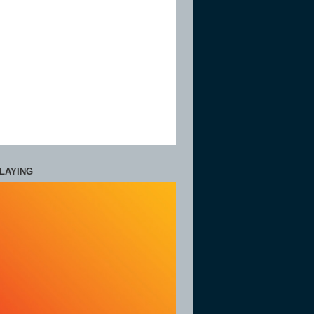
LAYING