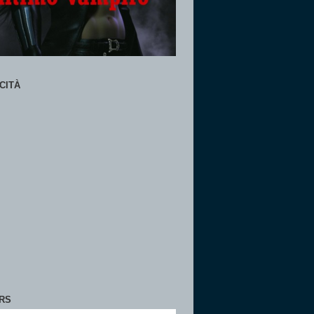
CITÀ
RS