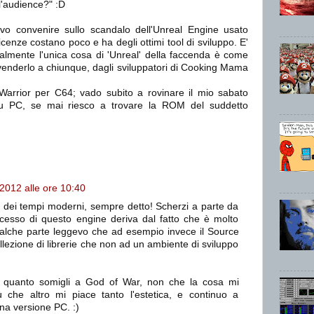
l'audience?" :D
vo convenire sullo scandalo dell'Unreal Engine usato
cenze costano poco e ha degli ottimi tool di sviluppo. E'
mente l'unica cosa di 'Unreal' della faccenda è come
enderlo a chiunque, dagli sviluppatori di Cooking Mama
arrior per C64; vado subito a rovinare il mio sabato
u PC, se mai riesco a trovare la ROM del suddetto
 2012 alle ore 10:40
dei tempi moderni, sempre detto! Scherzi a parte da
cesso di questo engine deriva dal fatto che è molto
ualche parte leggevo che ad esempio invece il Source
llezione di librerie che non ad un ambiente di sviluppo
o quanto somigli a God of War, non che la cosa mi
ù che altro mi piace tanto l'estetica, e continuo a
una versione PC. :)