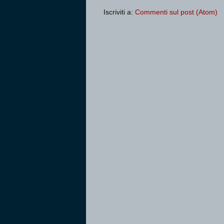
Iscriviti a:
Commenti sul post (Atom)