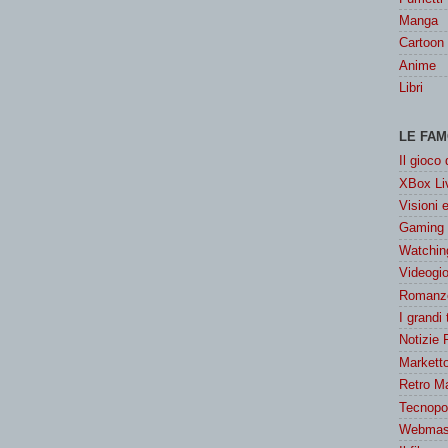
Manga
Cartoon
Anime
Libri
LE FAM
Il gioco
XBox Liv
Visioni 
Gaming
Watchin
Videogio
Romanzo
I grandi
Notizie 
Marketto
Retro M
Tecnopol
Webmast