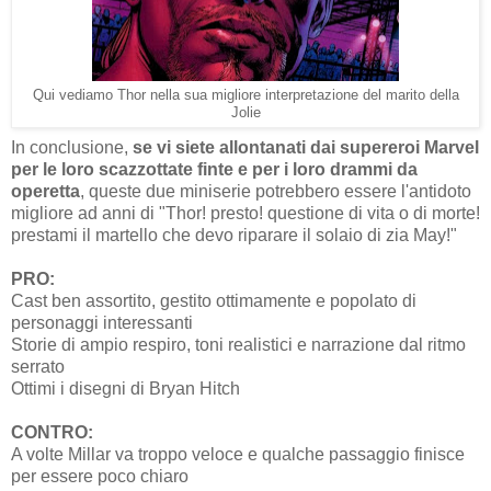
Qui vediamo Thor nella sua migliore interpretazione del marito della
Jolie
In conclusione,
se vi siete allontanati dai supereroi Marvel
per le loro scazzottate finte e per i loro drammi da
operetta
, queste due miniserie potrebbero essere l'antidoto
migliore ad anni di "Thor! presto! questione di vita o di morte!
prestami il martello che devo riparare il solaio di zia May!"
PRO:
Cast ben assortito, gestito ottimamente e popolato di
personaggi interessanti
Storie di ampio respiro, toni realistici e narrazione dal ritmo
serrato
Ottimi i disegni di Bryan Hitch
CONTRO:
A volte Millar va troppo veloce e qualche passaggio finisce
per essere poco chiaro