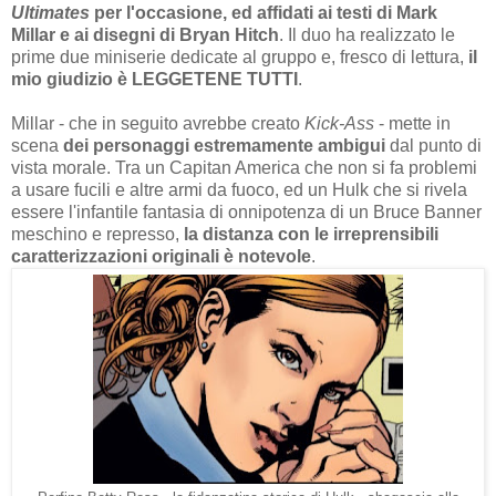
Ultimates
per l'occasione, ed affidati ai testi di Mark
Millar e ai disegni di Bryan Hitch
. Il duo ha realizzato le
prime due miniserie dedicate al gruppo e, fresco di lettura,
il
mio giudizio è LEGGETENE TUTTI
.
Millar - che in seguito avrebbe creato
Kick-Ass
- mette in
scena
dei personaggi estremamente ambigui
dal punto di
vista morale. Tra un Capitan America che non si fa problemi
a usare fucili e altre armi da fuoco, ed un Hulk che si rivela
essere l'infantile fantasia di onnipotenza di un Bruce Banner
meschino e represso,
la distanza con le irreprensibili
caratterizzazioni originali è notevole
.