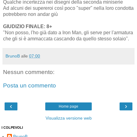
Qualche incertezza nei disegni della seconda miniserie
Ad alcuni dei supereroi così poco "super" nella loro condotta
potrebbero non andar giù
GIUDIZIO FINALE: 8+
"Non posso, l'ho già dato a Iron Man, gli serve per l'armatura
che gli si è ammaccata cascando da quello stesso solaio".
BrunoB
alle
07:00
Nessun commento:
Posta un commento
‹
›
Home page
Visualizza versione web
I COLPEVOLI
BrunoB