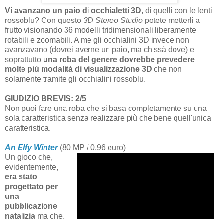
Vi avanzano un paio di occhialetti 3D
, di quelli con le lenti
rossoblu? Con questo
3D Stereo Studio
potete metterli a
frutto visionando 36 modelli tridimensionali liberamente
rotabili e zoomabili. A me gli occhialini 3D invece non
avanzavano (dovrei averne un paio, ma chissà dove) e
soprattutto
una roba del genere dovrebbe prevedere
molte più modalità di visualizzazione 3D
che non
solamente tramite gli occhialini rossoblu.
GIUDIZIO BREVIS: 2/5
Non puoi fare una roba che si basa completamente su una
sola caratteristica senza realizzare più che bene quell'unica
caratteristica.
An Elfy Winter
(80 MP / 0,96 euro)
Un gioco che,
evidentemente,
era stato
progettato per
una
pubblicazione
natalizia
ma che,