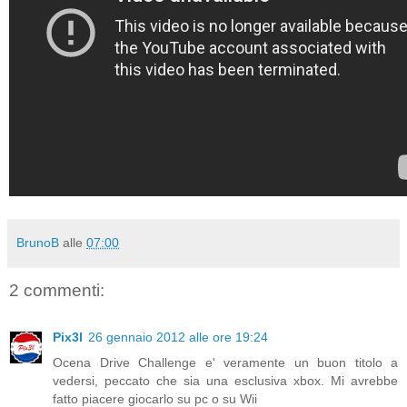
BrunoB
alle
07:00
2 commenti:
Pix3l
26 gennaio 2012 alle ore 19:24
Ocena Drive Challenge e' veramente un buon titolo a
vedersi, peccato che sia una esclusiva xbox. Mi avrebbe
fatto piacere giocarlo su pc o su Wii