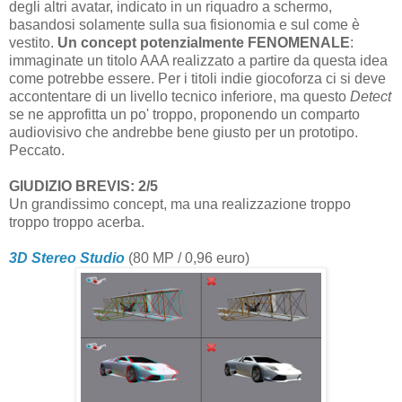
degli altri avatar, indicato in un riquadro a schermo,
basandosi solamente sulla sua fisionomia e sul come è
vestito.
Un concept potenzialmente FENOMENALE
:
immaginate un titolo AAA realizzato a partire da questa idea
come potrebbe essere. Per i titoli indie giocoforza ci si deve
accontentare di un livello tecnico inferiore, ma questo
Detect
se ne approfitta un po' troppo, proponendo un comparto
audiovisivo che andrebbe bene giusto per un prototipo.
Peccato.
GIUDIZIO BREVIS: 2/5
Un grandissimo concept, ma una realizzazione troppo
troppo troppo acerba.
3D Stereo Studio
(80 MP / 0,96 euro)