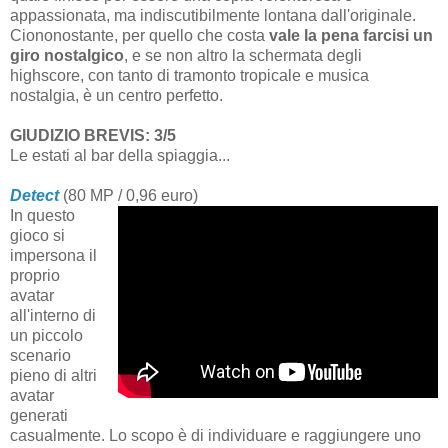
appassionata, ma indiscutibilmente lontana dall'originale.
Ciononostante, per quello che costa
vale la pena farcisi un
giro nostalgico
, e se non altro la schermata degli
highscore, con tanto di tramonto tropicale e musica
nostalgia, è un centro perfetto.
GIUDIZIO BREVIS: 3/5
Le estati al bar della spiaggia...
Detect
(80 MP / 0,96 euro)
In questo
gioco si
impersona il
proprio
avatar
all'interno di
un piccolo
scenario
pieno di altri
avatar
generati
casualmente. Lo scopo è di individuare e raggiungere uno