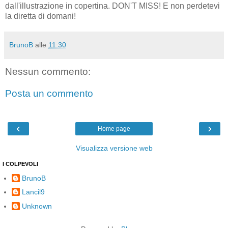
dall'illustrazione in copertina. DON'T MISS! E non perdetevi
la diretta di domani!
BrunoB
alle
11:30
Nessun commento:
Posta un commento
‹
›
Home page
Visualizza versione web
I COLPEVOLI
BrunoB
Lancil9
Unknown