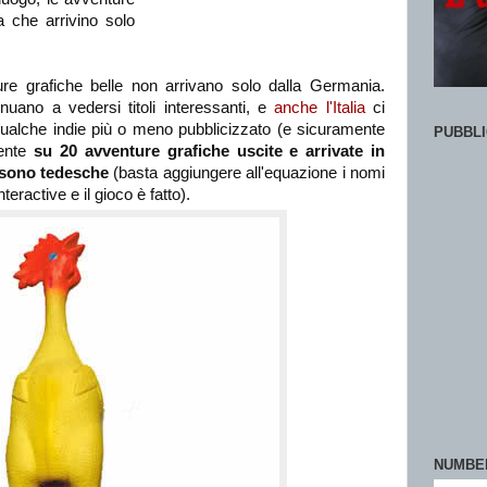
a che arrivino solo
re grafiche belle non arrivano solo dalla Germania.
nuano a vedersi titoli interessanti, e
anche l'Italia
ci
ualche indie più o meno pubblicizzato (e sicuramente
PUBBLI
mente
su 20 avventure grafiche uscite e arrivate in
7 sono tedesche
(basta aggiungere all'equazione i nomi
ractive e il gioco è fatto).
NUMBE