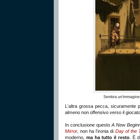
Sembra un'immagine fi
L'altra grossa pecca, sicuramente p
almeno non offensivo verso il giocat
In conclusione questo
A New Beginn
Mirror
, non ha l'ironia di
Day of the 
moderno,
ma ha tutto il resto
. È d