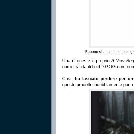
Ebbene sì: anche in questo gio
Una di queste è proprio
A New Begi
nome tra i tanti finché GOG.com no
Così,
ho lasciato perdere per un 
questo prodotto indubbiamente poco