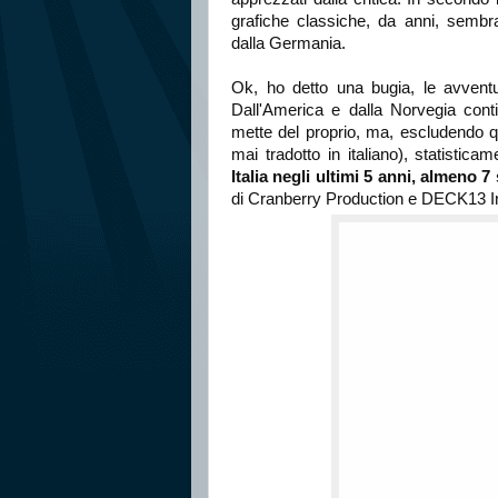
grafiche classiche, da anni, sembr
dalla Germania.
Ok, ho detto una bugia, le avventu
Dall'America e dalla Norvegia conti
mette del proprio, ma, escludendo q
mai tradotto in italiano), statistica
Italia negli ultimi 5 anni, almeno 
di Cranberry Production e DECK13 Inte