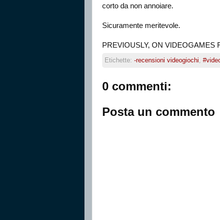
corto da non annoiare.
Sicuramente meritevole.
PREVIOUSLY, ON VIDEOGAMES 
Etichette:
-recensioni videogiochi
,
#vide
0 commenti:
Posta un commento