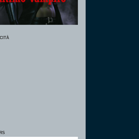
CITÀ
RS