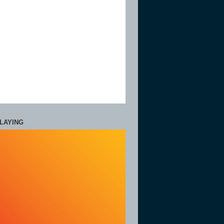
LAYING