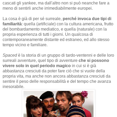
cascati gli yankee, ma dall'altro non si può neanche fare a
meno di sentirli anche irrimediabilmente europei.
La cosa è già di per sé surreale,
perché invoca due tipi di
familiarità
: quella (artificiale) con la cultura americana, frutto
del bombardamento mediatico, e quella (naturale) con la
propria esperienza di tutti i giorni. Un qualcosa di
contemporaneamente distante ed estraneo, ed allo stesso
tempo vicino e familiare.
Spaced
è la storia di un gruppo di tardo-ventenni e delle loro
surreali avventure, quel tipo di avventure
che si possono
vivere solo in quel periodo magico
in cui si è già
abbastanza cresciuti da poter fare ciò che si vuole della
propria vita, ma anche non ancora abbastanza cresciuti da
sentire il peso delle responsabilità e del tempo che avanza
inesorabile.