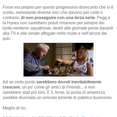
Forse era proprio per questo progressivo disincanto che si è
scelto, nonostante diverse voci che davano per certo il
contrario,
di non proseguire con una terza serie
. Pegg e
la Hynes non sarebbero potuti rimanere per sempre dei
tardo-ventenni squattrinati, dediti alle giornate perse davanti
alla TV e alle serate affogate nelle risate e nell'alcool dei
pub.
Ad un certo punto
sarebbero dovuti inevitabilmente
crescere
, un po' come gli amici di
Friends
... e non
sarebbero stati più loro. E lì, forse, la punta di amarezza
sarebbe diventata un orrendo torrente di patetico buonismo.
Meglio di no.