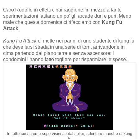
Caro Rodolfo in effetti c'hai raggione, in mezzo a tante
sperimentazioni latitano un po' gli arcade duri e puri. Meno
male che questa domenica ci rifacciamo con
Kung Fu
Attack
!
Kung Fu Attack
ci mette nei panni di uno studente di kung fu
che deve farsi strada in una serie di torri, arrivandone in
cima partendo dal piano terra e senza ascensore: i
condomini l'hanno fatto togliere per risparmiare le spese.
In tutto ciò saremo supervisionati dal solito, sdentato maestro di kung
fu