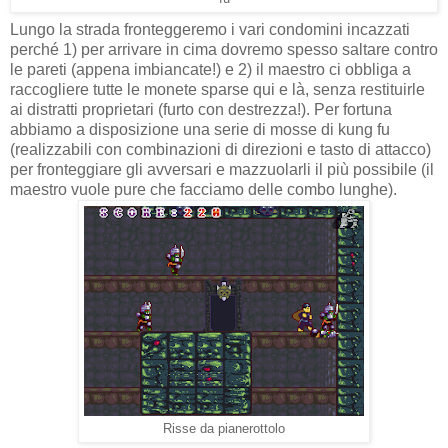
Lungo la strada fronteggeremo i vari condomini incazzati
perché 1) per arrivare in cima dovremo spesso saltare contro
le pareti (appena imbiancate!) e 2) il maestro ci obbliga a
raccogliere tutte le monete sparse qui e là, senza restituirle
ai distratti proprietari (furto con destrezza!). Per fortuna
abbiamo a disposizione una serie di mosse di kung fu
(realizzabili con combinazioni di direzioni e tasto di attacco)
per fronteggiare gli avversari e mazzuolarli il più possibile (il
maestro vuole pure che facciamo delle combo lunghe).
Risse da pianerottolo