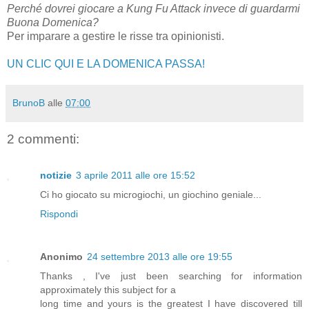
Perché dovrei giocare a Kung Fu Attack invece di guardarmi
Buona Domenica?
Per imparare a gestire le risse tra opinionisti.
UN CLIC QUI E LA DOMENICA PASSA!
BrunoB
alle
07:00
2 commenti:
notizie
3 aprile 2011 alle ore 15:52
Ci ho giocato su microgiochi, un giochino geniale...
Rispondi
Anonimo
24 settembre 2013 alle ore 19:55
Thanks , I've just been searching for information
approximately this subject for a
long time and yours is the greatest I have discovered till