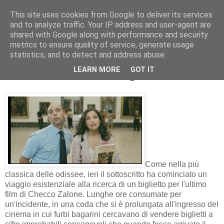
This site uses cookies from Google to deliver its services
and to analyze traffic. Your IP address and user-agent are
shared with Google along with performance and security
metrics to ensure quality of service, generate usage
statistics, and to detect and address abuse.
sabato 8 gennaio 2011
LEARN MORE
GOT IT
RECE FILM: Che bella giornata
Come nella più
classica delle odissee, ieri il sottoscritto ha cominciato un
viaggio esistenziale alla ricerca di un biglietto per l'ultimo
film di Checco Zalone. Lunghe ore consumate per
un'incidente, in una coda che si è prolungata all'ingresso del
cinema in cui furbi bagarini cercavano di vendere biglietti a