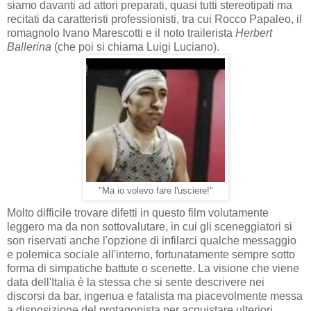
siamo davanti ad attori preparati, quasi tutti stereotipati ma
recitati da caratteristi professionisti, tra cui Rocco Papaleo, il
romagnolo Ivano Marescotti e il noto trailerista
Herbert
Ballerina
(che poi si chiama Luigi Luciano).
"Ma io volevo fare l'usciere!"
Molto difficile trovare difetti in questo film volutamente
leggero ma da non sottovalutare, in cui gli sceneggiatori si
son riservati anche l'opzione di infilarci qualche messaggio
e polemica sociale all'interno, fortunatamente sempre sotto
forma di simpatiche battute o scenette. La visione che viene
data dell'Italia è la stessa che si sente descrivere nei
discorsi da bar, ingenua e fatalista ma piacevolmente messa
a disposizione del protagonista per acquistare ulteriori