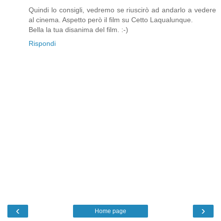
Quindi lo consigli, vedremo se riuscirò ad andarlo a vedere
al cinema. Aspetto però il film su Cetto Laqualunque.
Bella la tua disanima del film. :-)
Rispondi
‹
›
Home page