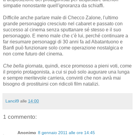
simpatie nonostante quell'ignoranza da schiaffi.
Difficile anche parlare male di Checco Zalone, l'ultimo
grande personaggio cresciuto nel cabaret e passato con
successo al cinema senza sputtanare sé stesso e il suo
personaggio. E meno male che c'è lui, perché continuare a
far riesumare personaggi di 30 anni fa ad Abatantuono e
Banfi può funzionare solo come operazione nostalgica e
non come futuro del cinema.
Che bella giornata
, quindi, esce promosso a pieni voti, come
il proprio protagonista, a cui si può solo augurare una lunga
e sempre meritevole carriera, convinti che non avrà mai
bisogno di prostituirsi con ridicoli film natalizi.
Lancil9
alle
14:00
1 commento:
Anonimo
8 gennaio 2011 alle ore 14:45