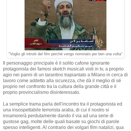
"Voglio gli introiti del film perché vengo nominato per ben una volta"
Il personaggio principale è il solito cafone ignorante
protagonista dei famosi sketch musicali visti in tv, a proprio
agio nei panni di un tarantino trapiantato a Milano in cerca di
lavoro come addetto alla sicurezza, che dà il meglio di sé
proprio nel confronto tra la cultura della grande città e il
proprio provincialismo disinteressato.
La semplice trama parla dell'incontro tra il protagonista ed
una insospettabile terrorista araba, di cui il nostro si
innamorerà perdutamente dando il via ad una serie di
gustose gag, molte delle quali basate su giochi di parole
spesso intelligenti. Al contrario dei volgari film natalizi, qua