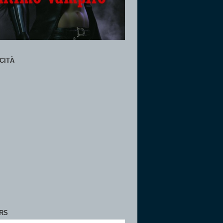
CITÀ
RS