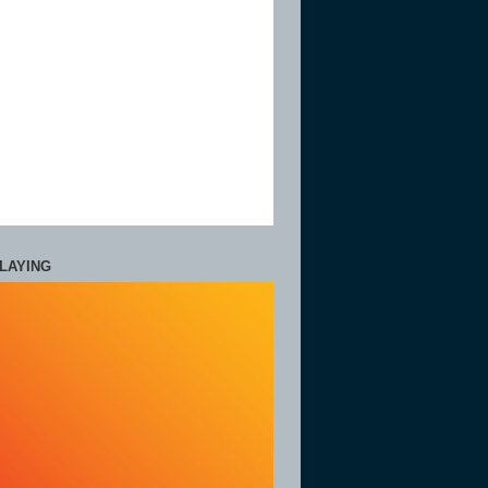
LAYING