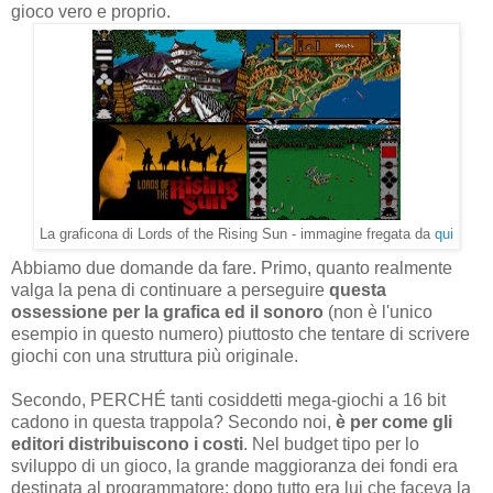
gioco vero e proprio.
La graficona di Lords of the Rising Sun - immagine fregata da
qui
Abbiamo due domande da fare. Primo, quanto realmente
valga la pena di continuare a perseguire
questa
ossessione per la grafica ed il sonoro
(non è l'unico
esempio in questo numero) piuttosto che tentare di scrivere
giochi con una struttura più originale.
Secondo, PERCHÉ tanti cosiddetti mega-giochi a 16 bit
cadono in questa trappola? Secondo noi,
è per come gli
editori distribuiscono i costi
. Nel budget tipo per lo
sviluppo di un gioco, la grande maggioranza dei fondi era
destinata al programmatore: dopo tutto era lui che faceva la