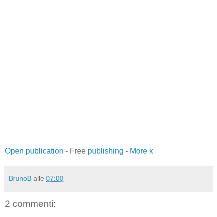
Open publication
- Free
publishing
-
More k
BrunoB
alle
07:00
2 commenti: