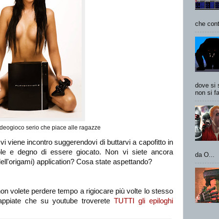
che cont
dove si 
non si fa
deogioco serio che piace alle ragazze
i viene incontro suggerendovi di buttarvi a capofitto in
le e degno di essere giocato. Non vi siete ancora
da O...
ell'origami) application? Cosa state aspettando?
 volete perdere tempo a rigiocare più volte lo stesso
 sappiate che su youtube troverete
TUTTI gli epiloghi