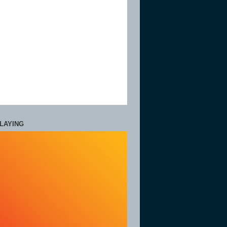
LAYING