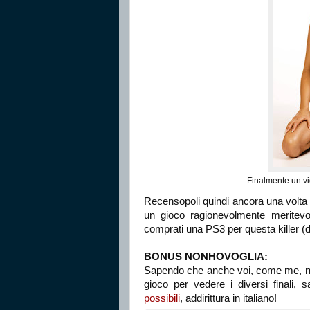
Finalmente un vi
Recensopoli quindi ancora una volta v
un gioco ragionevolmente meritevo
comprati una PS3 per questa killer (d
BONUS NONHOVOGLIA:
Sapendo che anche voi, come me, non
gioco per vedere i diversi finali,
possibili
, addirittura in italiano!