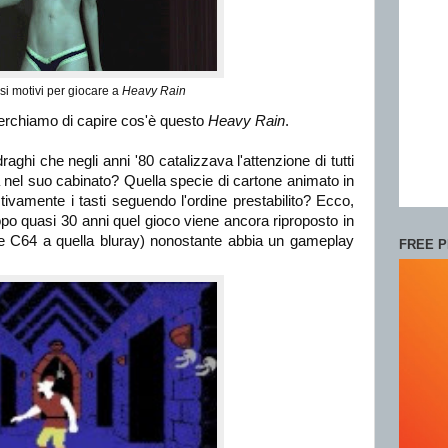
si motivi per giocare a
Heavy Rain
erchiamo di capire cos'è questo
Heavy Rain
.
raghi che negli anni '80 catalizzava l'attenzione di tutti
 nel suo cabinato? Quella specie di cartone animato in
amente i tasti seguendo l'ordine prestabilito? Ecco,
o quasi 30 anni quel gioco viene ancora riproposto in
ione C64 a quella bluray) nonostante abbia un gameplay
FREE P