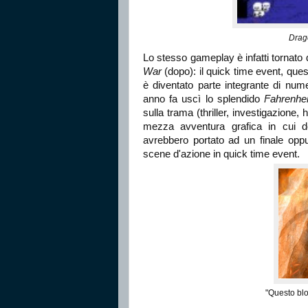
Drag
Lo stesso gameplay è infatti tornato
War
(dopo): il quick time event, ques
è diventato parte integrante di num
anno fa uscì lo splendido
Fahrenhei
sulla trama (thriller, investigazione
mezza avventura grafica in cui d
avrebbero portato ad un finale oppu
scene d'azione in quick time event.
"Questo bl