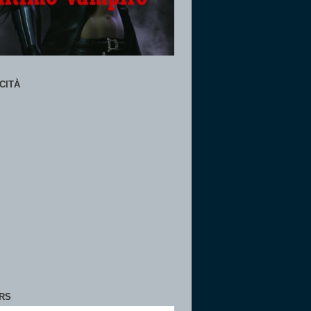
CITÀ
RS