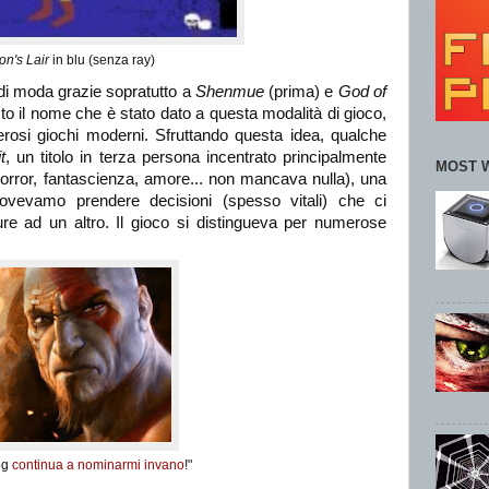
on's Lair
in blu (senza ray)
 di moda grazie sopratutto a
Shenmue
(prima) e
God of
to il nome che è stato dato a questa modalità di gioco,
erosi giochi moderni. Sfruttando questa idea, qualche
t
, un titolo in terza persona incentrato principalmente
MOST 
, horror, fantascienza, amore... non mancava nulla), una
ovevamo prendere decisioni (spesso vitali) che ci
re ad un altro. Il gioco si distingueva per numerose
og
continua a nominarmi invano
!"