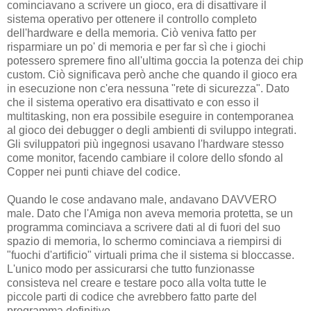
cominciavano a scrivere un gioco, era di disattivare il
sistema operativo per ottenere il controllo completo
dell'hardware e della memoria. Ciò veniva fatto per
risparmiare un po' di memoria e per far sì che i giochi
potessero spremere fino all'ultima goccia la potenza dei chip
custom. Ciò significava però anche che quando il gioco era
in esecuzione non c'era nessuna "rete di sicurezza". Dato
che il sistema operativo era disattivato e con esso il
multitasking, non era possibile eseguire in contemporanea
al gioco dei debugger o degli ambienti di sviluppo integrati.
Gli sviluppatori più ingegnosi usavano l'hardware stesso
come monitor, facendo cambiare il colore dello sfondo al
Copper nei punti chiave del codice.
Quando le cose andavano male, andavano DAVVERO
male. Dato che l'Amiga non aveva memoria protetta, se un
programma cominciava a scrivere dati al di fuori del suo
spazio di memoria, lo schermo cominciava a riempirsi di
"fuochi d'artificio" virtuali prima che il sistema si bloccasse.
L'unico modo per assicurarsi che tutto funzionasse
consisteva nel creare e testare poco alla volta tutte le
piccole parti di codice che avrebbero fatto parte del
programma definitivo.