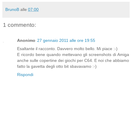
BrunoB
alle
07:00
1 commento:
Anonimo
27 gennaio 2011 alle ore 19:55
Esaltante il racconto. Davvero molto bello. Mi piace :-)
E ricordo bene quando mettevano gli screenshots di Amiga
anche sulle copertine dei giochi per C64. E noi che abbiamo
fatto la gavetta degli otto bit sbavavamo :-)
Rispondi