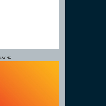
LAYING