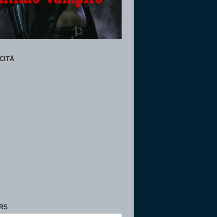
CITÀ
RS