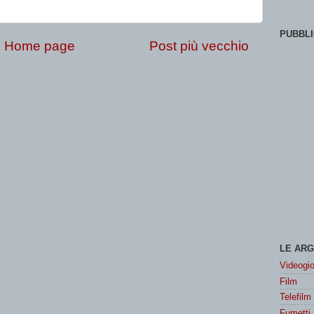
PUBBLI
Home page
Post più vecchio
LE ARG
Videogio
Film
Telefilm
Fumetti