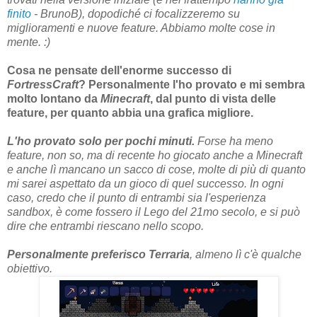
finito
- BrunoB), dopodiché ci focalizzeremo su
miglioramenti e nuove feature. Abbiamo molte cose in
mente. :)
Cosa ne pensate dell'enorme successo di
FortressCraft
? Personalmente l'ho provato e mi sembra
molto lontano da
Minecraft
, dal punto di vista delle
feature, per quanto abbia una grafica migliore.
L'ho provato solo per pochi minuti.
Forse ha meno
feature, non so, ma di recente ho giocato anche a Minecraft
e anche lì mancano un sacco di cose, molte di più di quanto
mi sarei aspettato da un gioco di quel successo. In ogni
caso, credo che il punto di entrambi sia l'esperienza
sandbox, è come fossero il Lego del 21mo secolo, e si può
dire che entrambi riescano nello scopo.
Personalmente preferisco Terraria
, almeno lì c'è qualche
obiettivo.