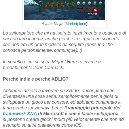
Avatar Ninja!
(
Marketplace
)
Lo sviluppatore che mi ha ispirato inizialmente è qualcuno di
cui non farò il nome, anche perché in seguito ho scoperto
che non era un gran modello da seguire (nessuno che
conosca personalmente, comunque). :)
Il modello a cui si ispira Miguel Herrero invece è
probabilmente John Carmack.
Perché indie e perché XBLIG?
Abbiamo iniziato a lavorare su XBLIG, ancor prima che
diventasse una cosa seria, semplicemente per la gioia di
sviluppare un gioco per console, ed abbiamo continuato a
farlo perché funzionava bene. Il
vantaggio principale del
framework XNA
di Microsoft è che è facile svilupparci
, e
si possono creare giochi molto più velocemente che non ad
esempio su altre piattaforme come iOS.