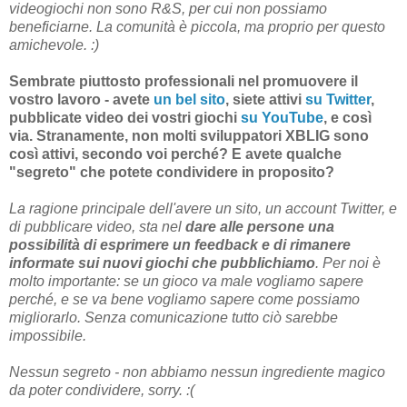
videogiochi non sono R&S, per cui non possiamo
beneficiarne. La comunità è piccola, ma proprio per questo
amichevole. :)
Sembrate piuttosto professionali nel promuovere il
vostro lavoro - avete
un bel sito
, siete attivi
su Twitter
,
pubblicate video dei vostri giochi
su YouTube
, e così
via. Stranamente, non molti sviluppatori XBLIG sono
così attivi, secondo voi perché? E avete qualche
"segreto" che potete condividere in proposito?
La ragione principale dell'avere un sito, un account Twitter, e
di pubblicare video, sta nel
dare alle persone una
possibilità di esprimere un feedback e di rimanere
informate sui nuovi giochi che pubblichiamo
. Per noi è
molto importante: se un gioco va male vogliamo sapere
perché, e se va bene vogliamo sapere come possiamo
migliorarlo. Senza comunicazione tutto ciò sarebbe
impossibile.
Nessun segreto - non abbiamo nessun ingrediente magico
da poter condividere, sorry. :(