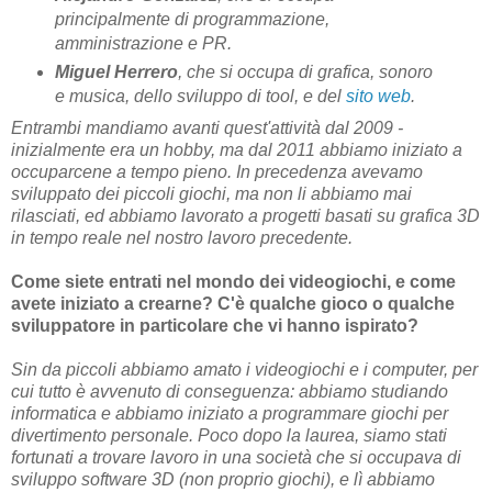
principalmente di programmazione,
amministrazione e PR.
Miguel Herrero
, che si occupa di grafica, sonoro
e musica, dello sviluppo di tool, e del
sito web
.
Entrambi mandiamo avanti quest'attività dal 2009 -
inizialmente era un hobby, ma dal 2011 abbiamo iniziato a
occuparcene a tempo pieno. In precedenza avevamo
sviluppato dei piccoli giochi, ma non li abbiamo mai
rilasciati, ed abbiamo lavorato a progetti basati su grafica 3D
in tempo reale nel nostro lavoro precedente.
Come siete entrati nel mondo dei videogiochi, e come
avete iniziato a crearne? C'è qualche gioco o qualche
sviluppatore in particolare che vi hanno ispirato?
Sin da piccoli abbiamo amato i videogiochi e i computer, per
cui tutto è avvenuto di conseguenza: abbiamo studiando
informatica e abbiamo iniziato a programmare giochi per
divertimento personale. Poco dopo la laurea, siamo stati
fortunati a trovare lavoro in una società che si occupava di
sviluppo software 3D (non proprio giochi), e lì abbiamo