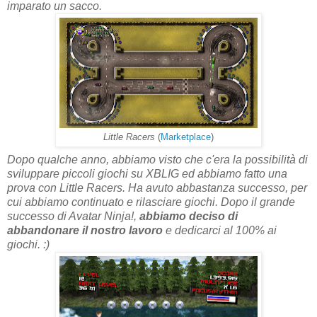
imparato un sacco.
Little Racers
(
Marketplace
)
Dopo qualche anno, abbiamo visto che c'era la possibilità di
sviluppare piccoli giochi su XBLIG ed abbiamo fatto una
prova con Little Racers. Ha avuto abbastanza successo, per
cui abbiamo continuato e rilasciare giochi. Dopo il grande
successo di Avatar Ninja!,
abbiamo deciso di
abbandonare il nostro lavoro
e dedicarci al 100% ai
giochi. :)