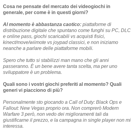
Cosa ne pensate del mercato dei videogiochi in
generale, per come è in questi giorni?
Al momento è abbastanza caotico:
piattaforme di
distribuzione digitale che spuntano come funghi su PC, DLC
e online pass, giochi scaricabili vs acquisti fisici,
kinect/move/wiimote vs joypad classici, e non iniziamo
neanche a parlare delle piattaforme mobili.
Spero che tutto si stabilizzi man mano che gli anni
passeranno. È un bene avere tanta scelta, ma per uno
sviluppatore è un problema.
Quali sono i vostri giochi preferiti al momento? Quali
generi vi piacciono di più?
Personalmente sto giocando a Call of Duty: Black Ops e
Fallout: New Vegas proprio ora. Non comprerò Modern
Warfare 3 però, non vedo dei miglioramenti tali da
giustificarne il prezzo, e la campagna in single player non mi
interessa.