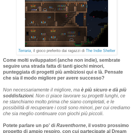
Terraria
, il gioco preferito dai ragazzi di
The Indie Shelter
Come molti sviluppatori (anche non indie), sembrate
seguire una strada fatta di tanti giochi minori,
punteggiata di progetti più ambiziosi qui e là. Pensate
che sia il modo migliore per avere successo?
Non necessariamente il migliore, ma
è più sicuro e dà più
soddisfazioni
. Non ci piace lavorare su progetti lunghi, ce
ne stanchiamo molto prima che siano completati, e le
possibilità di recuperare i costi sono minori, per cui crediamo
che sia meglio continuare con giochi più piccoli.
Potete parlare un po' di
Raventhorne
, il vostro prossimo
progetto di ampio respiro, con cui partecipate al Dream