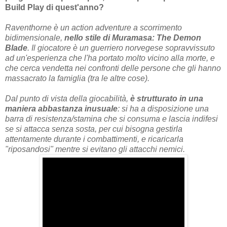
Build Play di quest'anno?
Raventhorne è un action adventure a scorrimento
bidimensionale,
nello stile di Muramasa: The Demon
Blade
. Il giocatore è un guerriero norvegese sopravvissuto
ad un'esperienza che l'ha portato molto vicino alla morte, e
che cerca vendetta nei confronti delle persone che gli hanno
massacrato la famiglia (tra le altre cose).
Dal punto di vista della giocabilità,
è strutturato in una
maniera abbastanza inusuale
: si ha a disposizione una
barra di resistenza/stamina che si consuma e lascia indifesi
se si attacca senza sosta, per cui bisogna gestirla
attentamente durante i combattimenti, e ricaricarla
"riposandosi" mentre si evitano gli attacchi nemici.