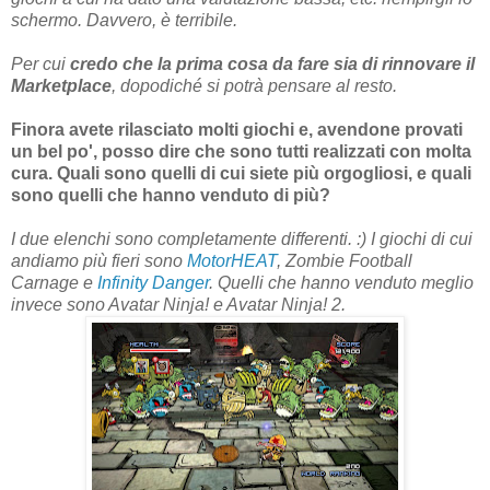
schermo. Davvero, è terribile.
Per cui
credo che la prima cosa da fare sia di rinnovare il
Marketplace
, dopodiché si potrà pensare al resto.
Finora avete rilasciato molti giochi e, avendone provati
un bel po', posso dire che sono tutti realizzati con molta
cura. Quali sono quelli di cui siete più orgogliosi, e quali
sono quelli che hanno venduto di più?
I due elenchi sono completamente differenti. :) I giochi di cui
andiamo più fieri sono
MotorHEAT
, Zombie Football
Carnage e
Infinity Danger
. Quelli che hanno venduto meglio
invece sono Avatar Ninja! e Avatar Ninja! 2.