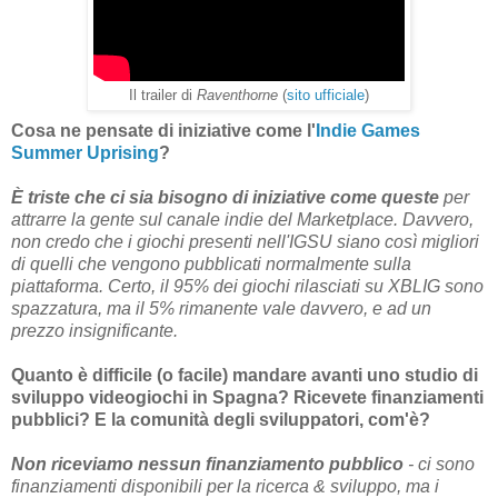
Il trailer di
Raventhorne
(
sito ufficiale
)
Cosa ne pensate di iniziative come l'
Indie Games
Summer Uprising
?
È triste che ci sia bisogno di iniziative come queste
per
attrarre la gente sul canale indie del Marketplace. Davvero,
non credo che i giochi presenti nell'IGSU siano così migliori
di quelli che vengono pubblicati normalmente sulla
piattaforma. Certo, il 95% dei giochi rilasciati su XBLIG sono
spazzatura, ma il 5% rimanente vale davvero, e ad un
prezzo insignificante.
Quanto è difficile (o facile) mandare avanti uno studio di
sviluppo videogiochi in Spagna? Ricevete finanziamenti
pubblici? E la comunità degli sviluppatori, com'è?
Non riceviamo nessun finanziamento pubblico
- ci sono
finanziamenti disponibili per la ricerca & sviluppo, ma i