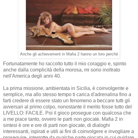
Anche gli achievement in Mafia 2 hanno un loro perché
Fortunatamente ho raccolto tutto il mio coraggio e, spinto
anche dalla complicità della morosa, mi sono inoltrato
nell'America degli anni 40.
La prima missione, ambientata in Sicilia, è coinvolgente e
semplice, ma allo stesso tempo ti carica d'adrenalina fino a
farti credere di essere stato un fenomeno a beccare tutti gli
avversari al primo colpo, nonostante il merito fosse tutto del
LIVELLO: FACILE. Poi il gioco prosegue con qualcosa che
a me piace tanto, ovvero le parti non giocate. Mafia 2 in
sintesi è ore e ore di parti non giocate, di dialoghi
interessanti, ispirati e utili ai fini di coinvolgere e invogliare a
proseguire, interrotte da qualche parte giocata in cui guidare