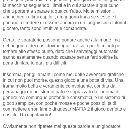
la macchina seguendo i limiti e in cui sparare a qualcuno
che ti porterà a sparare a qualcun'altro. Molte missioni,
anche negli ultimi capitoli, rimangono fini a se stesse e ti
portano a credere di essere ancora in un lunghissimo tutorial
giocato, tanto sono intuitive e comandate.
Certo, le sparatorie possono portare anche alla morte, ma
nel peggiore dei casi dovrai rigiocare solo pochi minuti per
tornare allo stesso punto, dato che i salvataggi automatici
sanno esattamente quando scattare senza farti soffrire la
pena di rifare le parti più difficili.
Insomma, per gli amanti, come me, delle avventure grafiche
in cui non puoi morire, questo gioco è una botta di vita. Una
trama molto bella e veramente coinvolgente, condita da
personaggi un po' stereotipati e scopiazzati dal cinema di
genere ma comunque profondi e carismatici, e un sistema di
gioco semplice, con poche mosse e poche possibilità di
commettere errori fanno di questo MAFIA 2 il gioco perfetto e
riuscito. Un capolavoro!
Ovviamente non ripetete mai queste parole a un giocatore