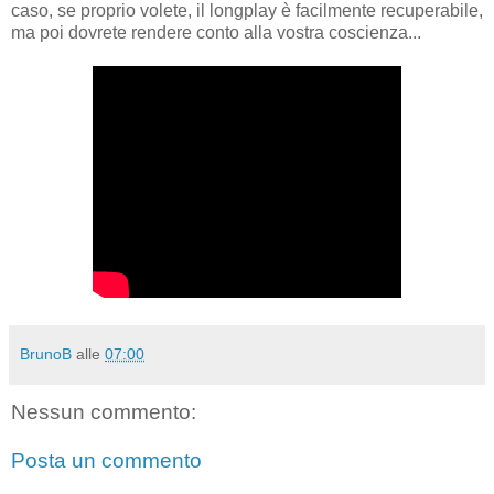
caso, se proprio volete, il longplay è facilmente recuperabile,
ma poi dovrete rendere conto alla vostra coscienza...
BrunoB
alle
07:00
Nessun commento:
Posta un commento