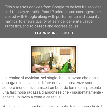
This site uses cookies from Google to deliver its services
and to analyze traffic. Your IP address and user-agent are
shared with Google along with performance and security
metrics to ensure quality of service, generate usage
statistics, and to detect and address abuse.
giovedì 10 marzo 2011
LEARN MORE
GOT IT
RECE VIDEOGIOCHI: Dinner Date
La trentina si avvicina, sei single, hai un lavoro che non ti
appaga e le occasioni di fare nuove conoscenze sono
sempre meno. Il tuo amico trombeur de femmes ti presenta
una fascinosa ragazza giapponese che - inaspettatamente -
accetta un invito a cena a casa tua.
Hai fatto le cose per bene: hai cucinato, hai apparecchiato la