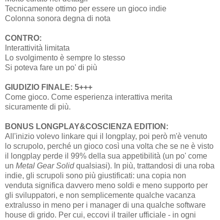
Tecnicamente ottimo per essere un gioco indie
Colonna sonora degna di nota
CONTRO:
Interattività limitata
Lo svolgimento è sempre lo stesso
Si poteva fare un po' di più
GIUDIZIO FINALE: 5+++
Come gioco. Come esperienza interattiva merita
sicuramente di più.
BONUS LONGPLAY&COSCIENZA EDITION:
All'inizio volevo linkare qui il longplay, poi però m'è venuto
lo scrupolo, perché un gioco così una volta che se ne è visto
il longplay perde il 99% della sua appetibilità (un po' come
un
Metal Gear Solid
qualsiasi). In più, trattandosi di una roba
indie, gli scrupoli sono più giustificati: una copia non
venduta significa davvero meno soldi e meno supporto per
gli sviluppatori, e non semplicemente qualche vacanza
extralusso in meno per i manager di una qualche software
house di grido. Per cui, eccovi il trailer ufficiale - in ogni