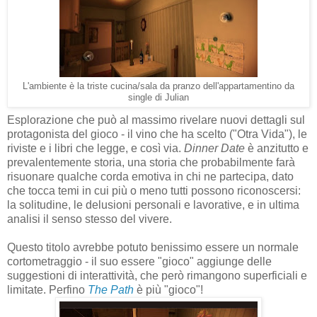
L'ambiente è la triste cucina/sala da pranzo dell'appartamentino da
single di Julian
Esplorazione che può al massimo rivelare nuovi dettagli sul
protagonista del gioco - il vino che ha scelto ("Otra Vida"), le
riviste e i libri che legge, e così via.
Dinner Date
è anzitutto e
prevalentemente storia, una storia che probabilmente farà
risuonare qualche corda emotiva in chi ne partecipa, dato
che tocca temi in cui più o meno tutti possono riconoscersi:
la solitudine, le delusioni personali e lavorative, e in ultima
analisi il senso stesso del vivere.
Questo titolo avrebbe potuto benissimo essere un normale
cortometraggio - il suo essere "gioco" aggiunge delle
suggestioni di interattività, che però rimangono superficiali e
limitate. Perfino
The Path
è più "gioco"!