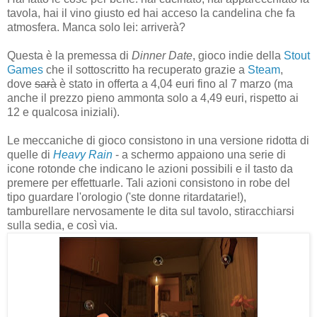
tavola, hai il vino giusto ed hai acceso la candelina che fa
atmosfera. Manca solo lei: arriverà?
Questa è la premessa di
Dinner Date
, gioco indie della
Stout
Games
che il sottoscritto ha recuperato grazie a
Steam
,
dove
sarà
è stato in offerta a 4,04 euri fino al 7 marzo (ma
anche il prezzo pieno ammonta solo a 4,49 euri, rispetto ai
12 e qualcosa iniziali).
Le meccaniche di gioco consistono in una versione ridotta di
quelle di
Heavy Rain
- a schermo appaiono una serie di
icone rotonde che indicano le azioni possibili e il tasto da
premere per effettuarle. Tali azioni consistono in robe del
tipo guardare l'orologio ('ste donne ritardatarie!),
tamburellare nervosamente le dita sul tavolo, stiracchiarsi
sulla sedia, e così via.