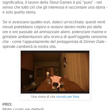
significativa, il lavoro della Stout Games è più "puro" - nel
senso che tutto ciò che gli interessa è raccontare una storia -
e solo quella storia.
Se vi avanzano quattro euri, dateci un'occhiata: questi venti
minuti potrebbero colpirvi e restarvi dentro molto più delle
ore e ore passate ad ammazzare alieni, potenziare marine e
grindare ambientazioni alla ricerca di quell'oggetto rarissimo
che - come l'appuntamento del protagonista di
Dinner Date
-
sperate cambierà la vostra vita.
Una storia di vita
vissuta per finta
PRO:
Molto curato nei dettagli