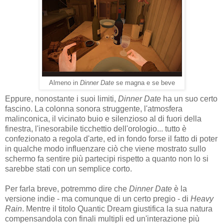
Almeno in
Dinner Date
se magna e se beve
Eppure, nonostante i suoi limiti,
Dinner Date
ha un suo certo
fascino. La colonna sonora struggente, l'atmosfera
malinconica, il vicinato buio e silenzioso al di fuori della
finestra, l'inesorabile ticchettio dell'orologio... tutto è
confezionato a regola d'arte, ed in fondo forse il fatto di poter
in qualche modo influenzare ciò che viene mostrato sullo
schermo fa sentire più partecipi rispetto a quanto non lo si
sarebbe stati con un semplice corto.
Per farla breve, potremmo dire che
Dinner Date
è la
versione indie - ma comunque di un certo pregio - di
Heavy
Rain
. Mentre il titolo Quantic Dream giustifica la sua natura
compensandola con finali multipli ed un'interazione più