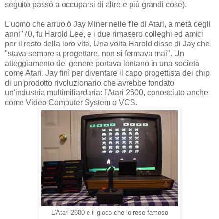
seguito passò a occuparsi di altre e più grandi cose).
L'uomo che arruolò Jay Miner nelle file di Atari, a metà degli
anni '70, fu Harold Lee, e i due rimasero colleghi ed amici
per il resto della loro vita. Una volta Harold disse di Jay che
"stava sempre a progettare, non si fermava mai". Un
atteggiamento del genere portava lontano in una società
come Atari. Jay finì per diventare il capo progettista dei chip
di un prodotto rivoluzionario che avrebbe fondato
un'industria multimiliardaria: l'Atari 2600, conosciuto anche
come Video Computer System o VCS.
L'Atari 2600 e il gioco che lo rese famoso