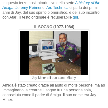
In questo terzo post introduttivo della serie
A history of the
Amiga
,
Jeremy Reimer
di
Ars Technica
ci parla dei primi
anni di Jay, del suo spirito pioneristico, e del suo incontro
con Atari. Il testo originale è recuperabile
qui
.
IL SOGNO (1977-1984)
Jay Miner e il suo cane, Mitchy
Amiga è stato creato grazie all'aiuto di molte persone, ma ad
immaginarlo, a crearne il sogno fu una persona sola,
conosciuta come il padre di Amiga. Il suo nome era Jay
Miner.